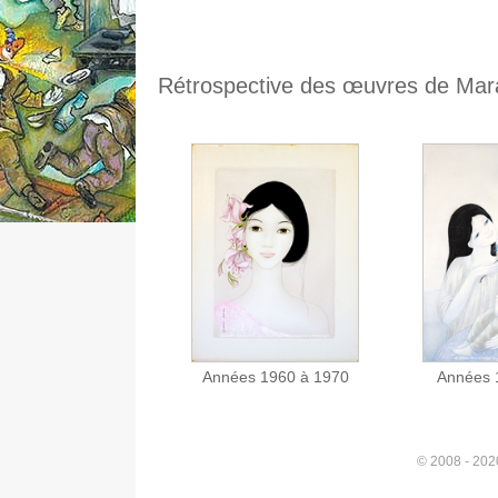
Rétrospective des œuvres de Mar
Années 1960 à 1970
Années 
© 2008 - 2020