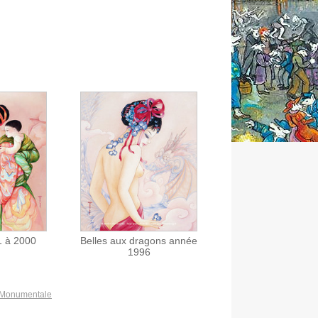
 à 2000
Belles aux dragons année
1996
 Monumentale